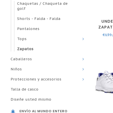
Chaquetas / Chaqueta de
golf
Shorts - Falda - Falda
UNDE
ZAPAT
Pantalones
MUJER 
€139
B
Tops
Zapatos
Caballeros
Niños
Protecciones y accesorios
Talla de casco
Diseñe usted mismo
ENVÍO AL MUNDO ENTERO