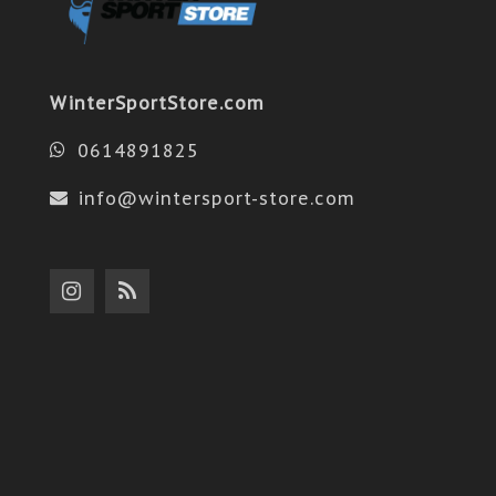
WinterSportStore.com
0614891825
info@wintersport-store.com