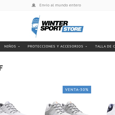
Envío al mundo entero
NIÑOS
PROTECCIONES Y ACCESORIOS
TALLA DE 
F
VENTA-30%