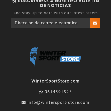
SUSCRIBIRSE A NUESTRO BOLETÍN
DE NOTICIAS
And stay up to date with our latest offers
WinterSportStore.com
0614891825
info@wintersport-store.com