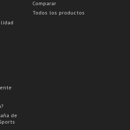
Comparar
Todos los productos
lidad
cente
a?
aña de
Sports