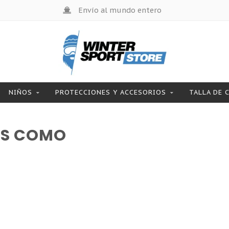
Envío al mundo entero
NIÑOS
PROTECCIONES Y ACCESORIOS
TALLA DE 
OS COMO