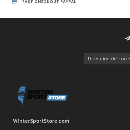
FAST CHECKOUT PAYPAL
WinterSportStore.com