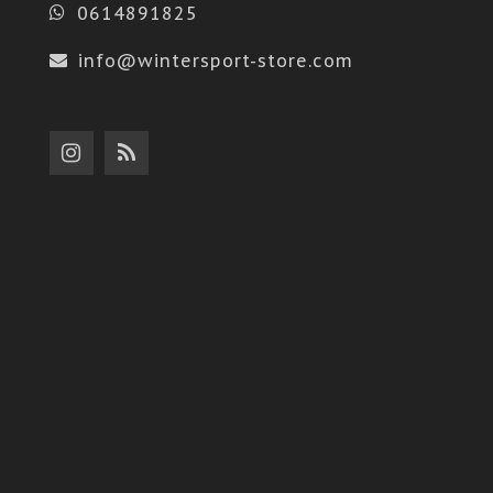
0614891825
info@wintersport-store.com