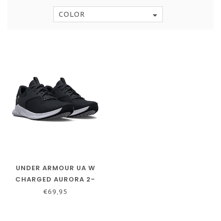
COLOR
UNDER ARMOUR UA W
CHARGED AURORA 2-
NEGRO / NEGRO /
€69,95
PLATEADO CÁLIDO
METÁLICO