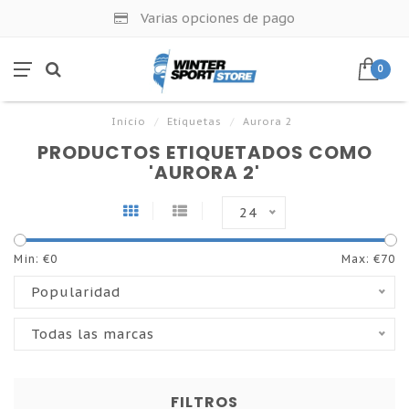
Varias opciones de pago
0
Inicio
/
Etiquetas
/
Aurora 2
PRODUCTOS ETIQUETADOS COMO
'AURORA 2'
24
Min: €
0
Max: €
70
Popularidad
Todas las marcas
FILTROS