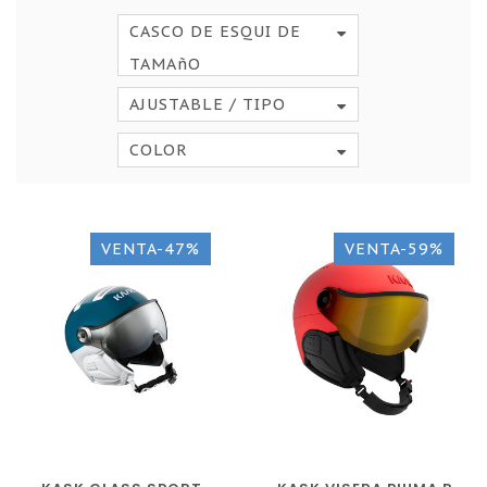
CASCO DE ESQUI DE
TAMAñO
AJUSTABLE / TIPO
COLOR
VENTA-47%
VENTA-59%