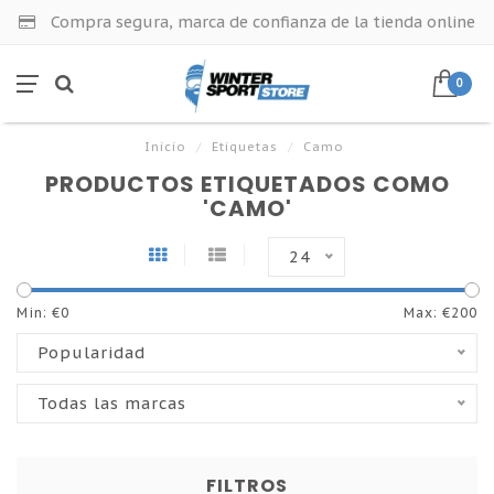
Compra segura, marca de confianza de la tienda online
0
Inicio
/
Etiquetas
/
Camo
PRODUCTOS ETIQUETADOS COMO
'CAMO'
24
Min: €
0
Max: €
200
Popularidad
Todas las marcas
FILTROS