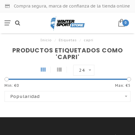
Compra segura, marca de confianza de la tienda online
0
Inicio
/
Etiquetas
/
capri
PRODUCTOS ETIQUETADOS COMO
'CAPRI'
24
Min: €
0
Max: €
5
Popularidad