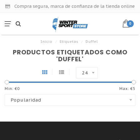
Compra segura, marca de confianza de la tienda online
0
Inicio
/
Etiquetas
/
Duffel
PRODUCTOS ETIQUETADOS COMO
'DUFFEL'
24
Min: €
0
Max: €
5
Popularidad