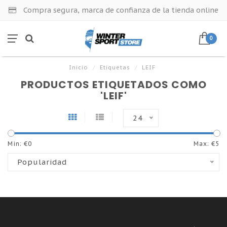
Compra segura, marca de confianza de la tienda online
0
Inicio
/
Etiquetas
/
LEIF
PRODUCTOS ETIQUETADOS COMO
'LEIF'
24
Min: €
0
Max: €
5
Popularidad