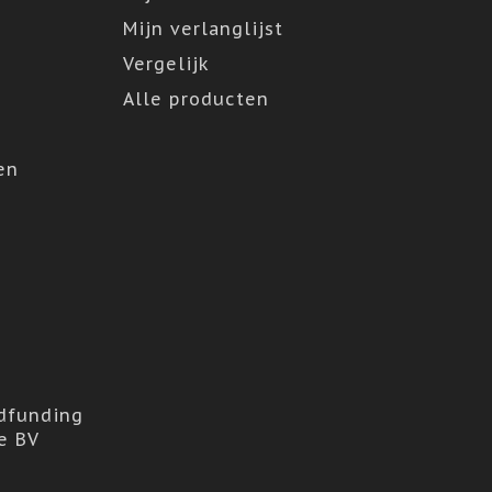
Mijn verlanglijst
Vergelijk
Alle producten
en
dfunding
e BV