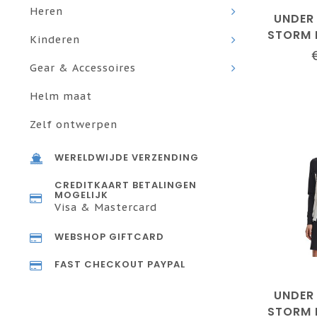
Heren
UNDER
STORM 
Kinderen
ZIP - 
FUSE TE
Gear & Accessoires
Helm maat
Zelf ontwerpen
WERELDWIJDE VERZENDING
CREDITKAART BETALINGEN
MOGELIJK
Visa & Mastercard
WEBSHOP GIFTCARD
FAST CHECKOUT PAYPAL
UNDER
STORM 