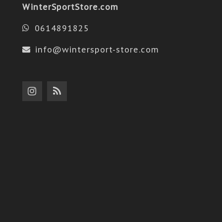
WinterSportStore.com
0614891825
info@wintersport-store.com