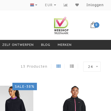
Producten van topmerken
EUR
Inloggen
0
ZELF ONTWERPEN
BLOG
MERKEN
13 Producten
24
SALE-38%