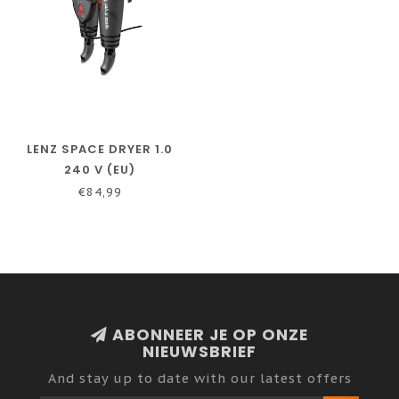
LENZ SPACE DRYER 1.0
240 V (EU)
€84,99
ABONNEER JE OP ONZE
NIEUWSBRIEF
And stay up to date with our latest offers