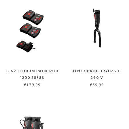
LENZ LITHIUM PACK RCB
LENZ SPACE DRYER 2.0
1200 EU/US
240 V
€179,99
€59,99