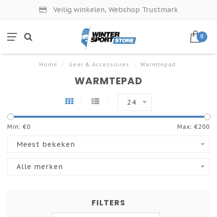
Veilig winkelen, Webshop Trustmark
0
Home
/
Gear & Accessoires
/
Warmtepad
WARMTEPAD
24
Min: €
0
Max: €
200
Meest bekeken
Alle merken
FILTERS