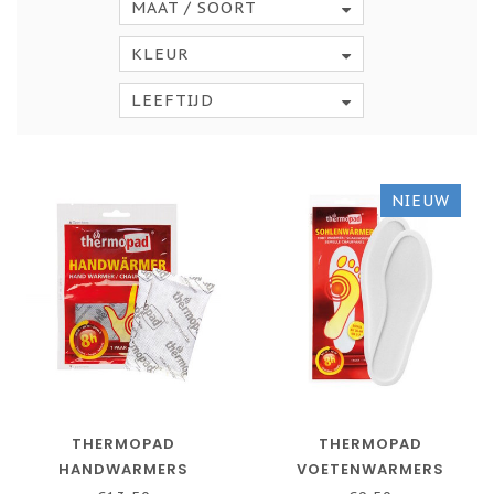
MAAT / SOORT
KLEUR
LEEFTIJD
NIEUW
THERMOPAD
THERMOPAD
HANDWARMERS
VOETENWARMERS