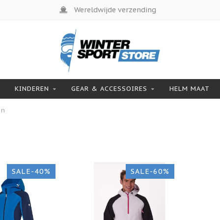
Wereldwijde verzending
KINDEREN
GEAR & ACCESSOIRES
HELM MAAT
en
SALE-40%
SALE-60%