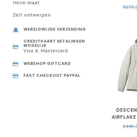
Helm maat
BLU
€679,
Zelf ontwerpen
WERELDWIJDE VERZENDING
CREDITKAART BETALINGEN
MOGELIJK
Visa & Mastercard
WEBSHOP GIFTCARD
FAST CHECKOUT PAYPAL
DESCEN
AIRFLAKE
€449,