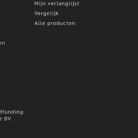
Mijn verlanglijst
Vergelijk
Alle producten
en
dfunding
e BV