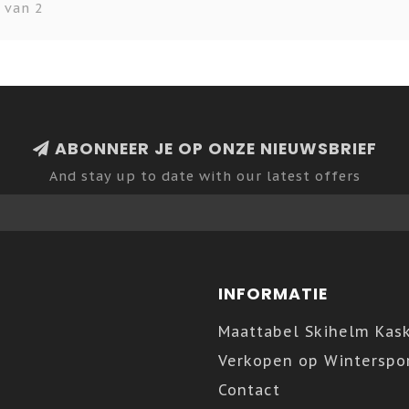
 van 2
ABONNEER JE OP ONZE NIEUWSBRIEF
And stay up to date with our latest offers
INFORMATIE
Maattabel Skihelm Kas
Verkopen op Winterspor
Contact