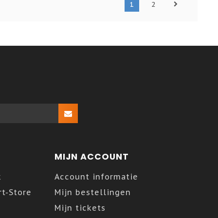
1
2
MIJN ACCOUNT
k
Account informatie
t-Store
Mijn bestellingen
Mijn tickets