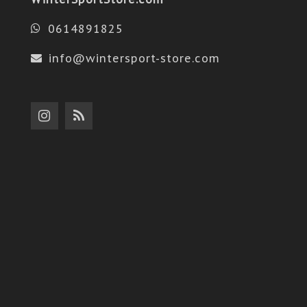
0614891825
info@wintersport-store.com