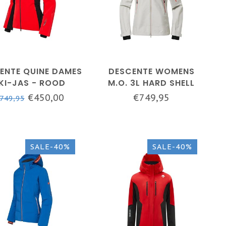
ENTE QUINE DAMES
DESCENTE WOMENS
KI-JAS - ROOD
M.O. 3L HARD SHELL
JACKET
€450,00
€749,95
749,95
SALE-40%
SALE-40%