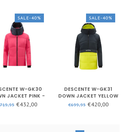
SALE-40%
SALE-40%
SCENTE W-GK30
DESCENTE W-GK31
N JACKET PINK -
DOWN JACKET YELLOW
DAMES
€432,00
€420,00
719,95
€699,95