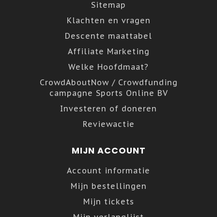
Sitemap
Klachten en vragen
Descente maattabel
Affiliate Marketing
Welke Hoofdmaat?
CrowdAboutNow / Crowdfunding
campagne Sports Online BV
Investeren of doneren
Reviewactie
MIJN ACCOUNT
Account informatie
Mijn bestellingen
Mijn tickets