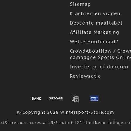
Sitemap
Klachten en vragen
Descente maattabel
Affiliate Marketing
Welke Hoofdmaat?
CrowdAboutNow / Crow
campagne Sports Onlin
Investeren of doneren
Reviewactie
© Copyright 2026 Wintersport-Store.com
ortStore.com
scores a
4,5
/
5
out of
122
klantbeoordelingen 