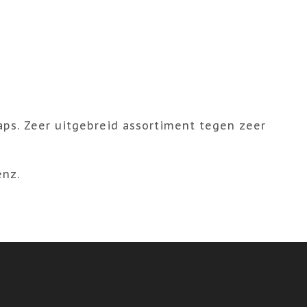
aps. Zeer uitgebreid assortiment tegen zeer
enz.