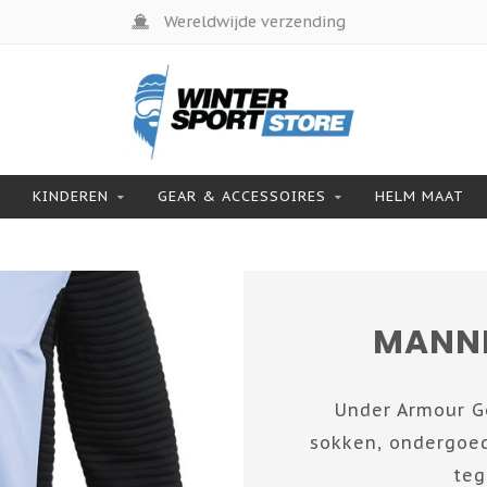
Wereldwijde verzending
KINDEREN
GEAR & ACCESSOIRES
HELM MAAT
MANNE
Under Armour Go
sokken, ondergoed
teg