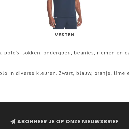
VESTEN
 polo's, sokken, ondergoed, beanies, riemen en c
o in diverse kleuren. Zwart, blauw, oranje, lime 
ABONNEER JE OP ONZE NIEUWSBRIEF