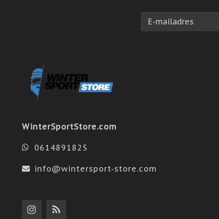
WinterSportStore.com
0614891825
info@wintersport-store.com