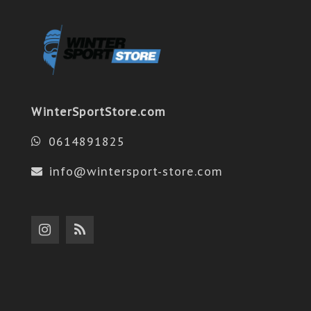
WinterSportStore.com
0614891825
info@wintersport-store.com