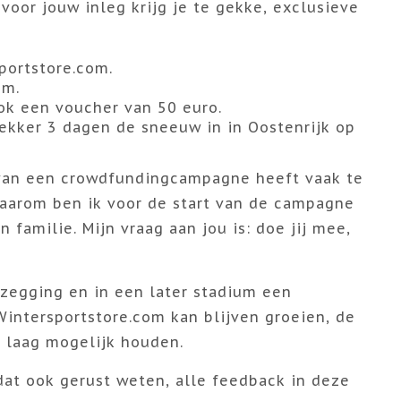
 voor jouw inleg krijg je te gekke, exclusieve
portstore.com.
om.
ook een voucher van 50 euro.
 Lekker 3 dagen de sneeuw in in Oostenrijk op
n van een crowdfundingcampagne heeft vaak te
aarom ben ik voor de start van de campagne
familie. Mijn vraag aan jou is: doe jij mee,
oezegging en in een later stadium een
 Wintersportstore.com kan blijven groeien, de
 laag mogelijk houden.
dat ook gerust weten, alle feedback in deze