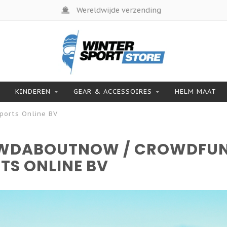
Wereldwijde verzending
KINDEREN
GEAR & ACCESSOIRES
HELM MAAT
orts Online BV
WDABOUTNOW / CROWDFUN
TS ONLINE BV