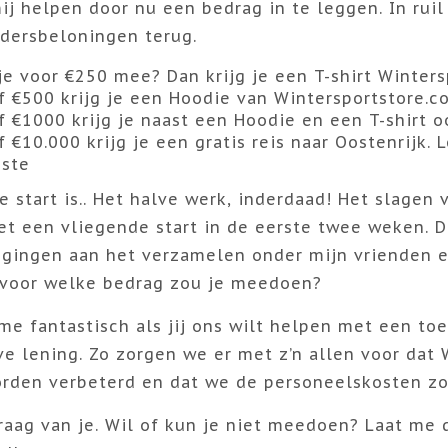
mij helpen door nu een bedrag in te leggen. In ruil
dersbeloningen terug.
je voor €250 mee? Dan krijg je een T-shirt Winters
f €500 krijg je een Hoodie van Wintersportstore.c
f €1000 krijg je naast een Hoodie en een T-shirt 
f €10.000 krijg je een gratis reis naar Oostenrijk.
iste
 start is.. Het halve werk, inderdaad! Het slage
t een vliegende start in de eerste twee weken. D
gingen aan het verzamelen onder mijn vrienden en 
, voor welke bedrag zou je meedoen?
 me fantastisch als jij ons wilt helpen met een t
ve lening. Zo zorgen we er met z’n allen voor dat
rden verbeterd en dat we de personeelskosten zo
raag van je. Wil of kun je niet meedoen? Laat me 