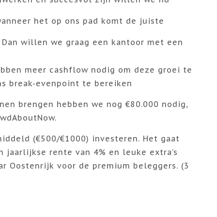
anneer het op ons pad komt de juiste
 Dan willen we graag een kantoor met een
bben meer cashflow nodig om deze groei te
s break-evenpoint te bereiken
nnen brengen hebben we nog €80.000 nodig,
rowdAboutNow.
iddeld (€500/€1000) investeren. Het gaat
n jaarlijkse rente van 4% en leuke extra’s
ar Oostenrijk voor de premium beleggers. (3