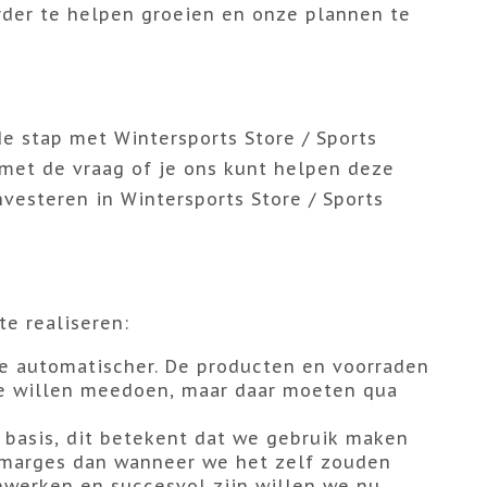
erder te helpen groeien en onze plannen te
e stap met Wintersports Store / Sports
 met de vraag of je ons kunt helpen deze
nvesteren in Wintersports Store / Sports
e realiseren:
te automatischer. De producten en voorraden
ie willen meedoen, maar daar moeten qua
 basis, dit betekent dat we gebruik maken
 marges dan wanneer we het zelf zouden
werken en succesvol zijn willen we nu