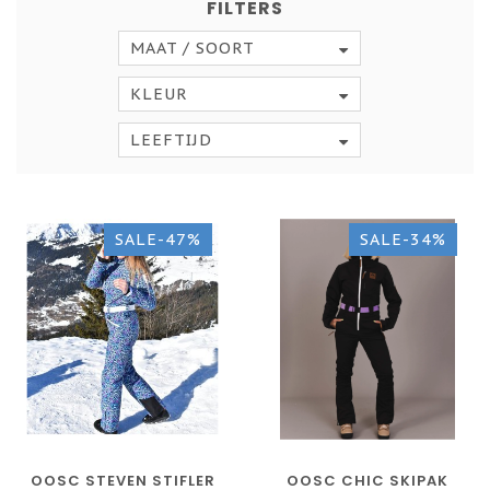
FILTERS
MAAT / SOORT
KLEUR
LEEFTIJD
SALE-47%
SALE-34%
OOSC STEVEN STIFLER
OOSC CHIC SKIPAK