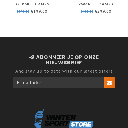
SKIPAK - DAMES
ZWART - DAMES
€199,00
€299,00
€379,00
€450,00
ABONNEER JE OP ONZE
NIEUWSBRIEF
And stay up to date with our latest offers