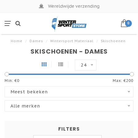
Wereldwijde verzending
0
Home
/
Dames
/
Wintersport Materiaal
/
Skischoenen
SKISCHOENEN - DAMES
24
Min: €
0
Max: €
200
Meest bekeken
Alle merken
FILTERS