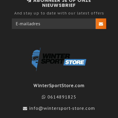
ABONNEER JE OP ONZE
NIEUWSBRIEF
And stay up to date with our latest offers
WinterSportStore.com
0614891825
info@wintersport-store.com