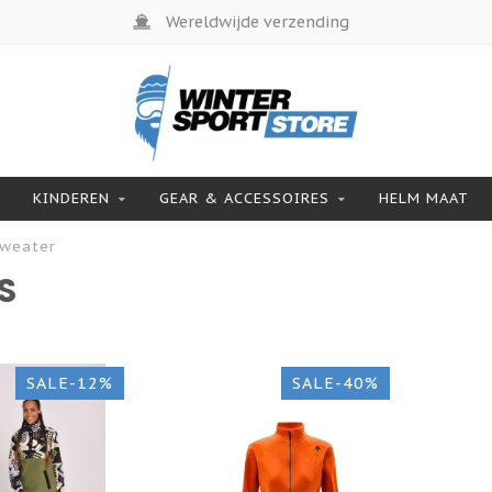
Wereldwijde verzending
KINDEREN
GEAR & ACCESSOIRES
HELM MAAT
Sweater
S
SALE-12%
SALE-40%