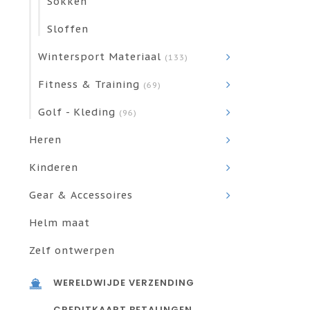
Sokken
Sloffen
Wintersport Materiaal
(133)
Fitness & Training
(69)
Golf - Kleding
(96)
Heren
Kinderen
Gear & Accessoires
Helm maat
Zelf ontwerpen
WERELDWIJDE VERZENDING
CREDITKAART BETALINGEN