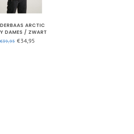
DERBAAS ARCTIC
LY DAMES / ZWART
€34,95
€39,95