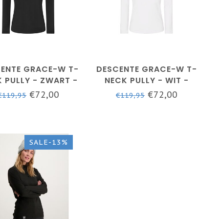
ENTE GRACE-W T-
DESCENTE GRACE-W T-
 PULLY - ZWART -
NECK PULLY - WIT -
DAMES
DAMES
€72,00
€72,00
€119,95
€119,95
SALE-13%