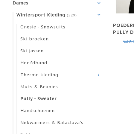
Dames
Wintersport Kleding
(529)
POEDER
Onesie - Snowsuits
PULLY 
Ski broeken
€39,
Ski jassen
Hoofdband
Thermo kleding
Muts & Beanies
Pully - Sweater
Handschoenen
Nekwarmers & Balaclava's