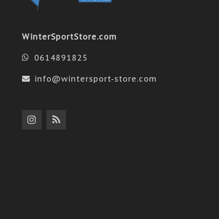
WinterSportStore.com
0614891825
info@wintersport-store.com