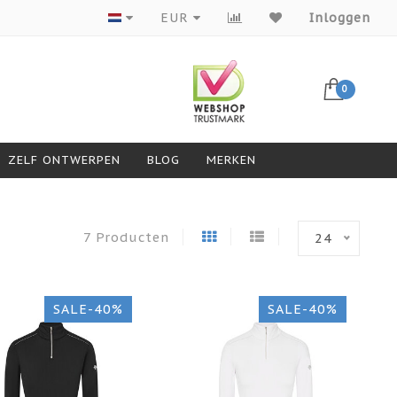
Producten van topmerken
EUR
Inloggen
0
ZELF ONTWERPEN
BLOG
MERKEN
7 Producten
24
SALE-40%
SALE-40%