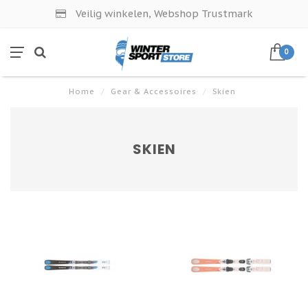
Veilig winkelen, Webshop Trustmark
0
Home
/
Gear & Accessoires
/
Skien
SKIEN