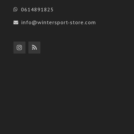
0614891825
info@wintersport-store.com