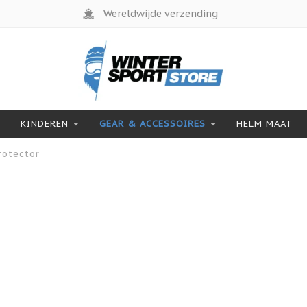
Wereldwijde verzending
KINDEREN
GEAR & ACCESSOIRES
HELM MAAT
rotector