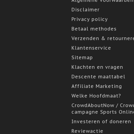
Algemene voorwaarden
Disclaimer
Privacy policy
Betaal methodes
Verzenden & retourner
Klantenservice
Sitemap
Klachten en vragen
Descente maattabel
Affiliate Marketing
Welke Hoofdmaat?
CrowdAboutNow / Crow
campagne Sports Onlin
Investeren of doneren
Reviewactie