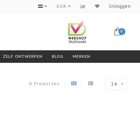
Producten van topmerken
EUR
Inloggen
0
ZELF ONTWERPEN
BLOG
MERKEN
0 Producten
24