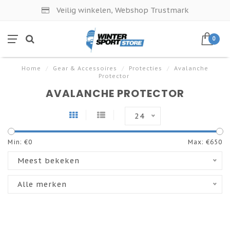
Veilig winkelen, Webshop Trustmark
0
Home
/
Gear & Accessoires
/
Protecties
/
Avalanche
Protector
AVALANCHE PROTECTOR
24
Min: €
0
Max: €
650
Meest bekeken
Alle merken