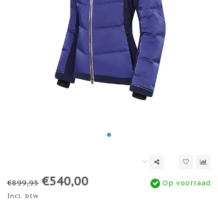
€540,00
€899,95
Op voorraad
Incl. btw