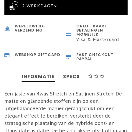
2 WERKDAGEN
WERELDWIJDE
CREDITKAART
VERZENDING
BETALINGEN
MOGELIJK
Visa & Mastercard
WEBSHOP GIFTCARD
FAST CHECKOUT
PAYPAL
INFORMATIE
SPECS
Een jasje van 4way Stretch en Satijnen Stretch. De
matte en glanzende stoffen zijn op een
uitgebalanceerde manier gerangschikt om een
elegant effect te bereiken, versterkt door de
strategische plaatsing van de hybride dons- en
Thinsulate-isolatie. De belangrijkste ritssluiting aan