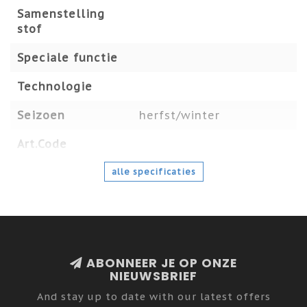
Samenstelling
stof
Speciale functie
Technologie
Seizoen
herfst/winter
Art.Code
alle specificaties
ABONNEER JE OP ONZE
NIEUWSBRIEF
And stay up to date with our latest offers