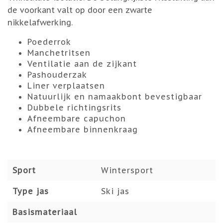
de voorkant valt op door een zwarte
nikkelafwerking.
Poederrok
Manchetritsen
Ventilatie aan de zijkant
Pashouderzak
Liner verplaatsen
Natuurlijk en namaakbont bevestigbaar
Dubbele richtingsrits
Afneembare capuchon
Afneembare binnenkraag
Sport
Wintersport
Type jas
Ski jas
Basismateriaal