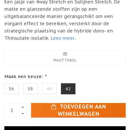
Een jasje van 4way Stretch en Satijnen Stretch. De
matte en glanzende stoffen zijn op een
uitgebalanceerde manier gerangschikt om een
elegant effect te bereiken, versterkt door de
strategische plaatsing van de hybride dons- en
Thinsulate-isolatie.
Lees meer..
MAATTABEL
Maak een keuze:
*
36
38
40
42
TOEVOEGEN AAN
WINKELWAGEN