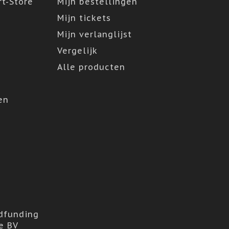
t-Store
Mijn bestellingen
Mijn tickets
Mijn verlanglijst
Vergelijk
Alle producten
en
dfunding
e BV