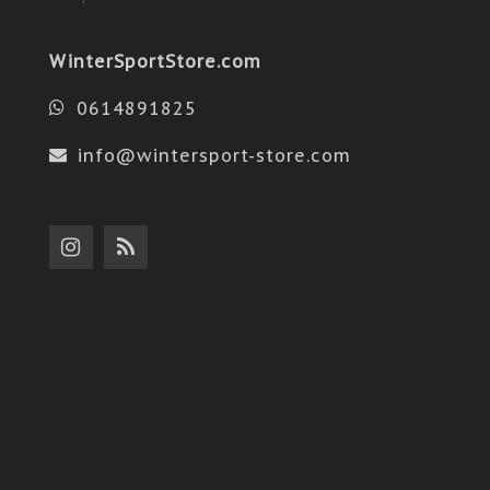
WinterSportStore.com
0614891825
info@wintersport-store.com