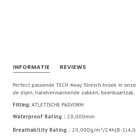
INFORMATIE
REVIEWS
Perfect passende TECH 4way Stretch-broek in onze 
de dijen, handverwarmende zakken, beenkaartzak,
Fitting:
ATLETISCHE PASVORM
Waterproof Rating :
20,000mm
Breathability Rating :
20,000g/m²/24h(B-1)4,0