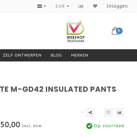
Producten van topmerken
EUR
Inloggen
0
ZELF ONTWERPEN
BLOG
MERKEN
TE M-GD42 INSULATED PANTS
50,00
Op voorraad
Incl. btw