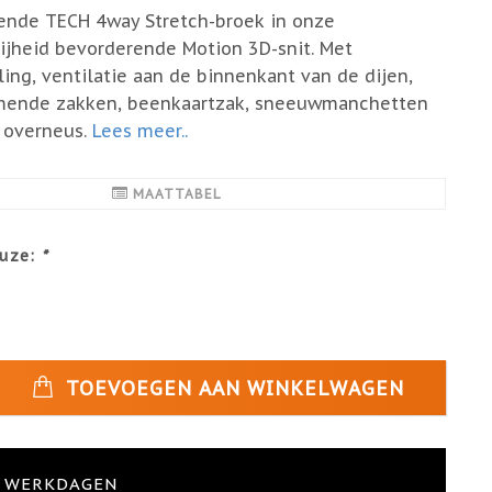
ende TECH 4way Stretch-broek in onze
jheid bevorderende Motion 3D-snit. Met
lling, ventilatie aan de binnenkant van de dijen,
ende zakken, beenkaartzak, sneeuwmanchetten
e overneus.
Lees meer..
MAATTABEL
uze:
*
TOEVOEGEN AAN WINKELWAGEN
4 WERKDAGEN