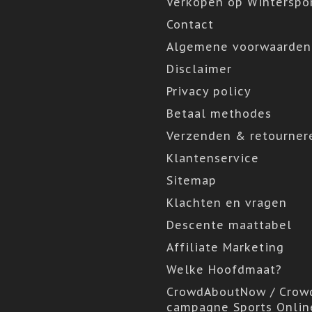
Verkopen op Winterspor
Contact
Algemene voorwaarden
Disclaimer
Privacy policy
Betaal methodes
Verzenden & retourner
Klantenservice
Sitemap
Klachten en vragen
Descente maattabel
Affiliate Marketing
Welke Hoofdmaat?
CrowdAboutNow / Crow
campagne Sports Onlin