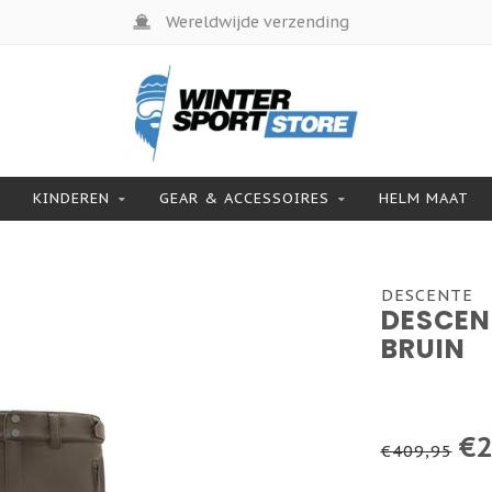
Wereldwijde verzending
KINDEREN
GEAR & ACCESSOIRES
HELM MAAT
DESCENTE
DESCEN
BRUIN
€2
€409,95