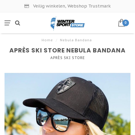
Veilig winkelen, Webshop Trustmark
0
Home
/
Nebula Bandana
APRÈS SKI STORE NEBULA BANDANA
APRÈS SKI STORE