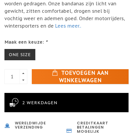
worden gedragen. Onze bandanas zijn licht van
gewicht, zitten comfortabel, drogen snel bij
vochtig weer en ademen goed. Onder motorrijders,
wintersporters en de
Lees meer..
Maak een keuze:
*
ONE SIZE
TOEVOEGEN AAN
WINKELWAGEN
2 WERKDAGEN
WERELDWIJDE
CREDITKAART
VERZENDING
BETALINGEN
MOGELIJK