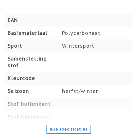
EAN
Basismateriaal
Polycarbonaat
Sport
Wintersport
Samenstelling
stof
Kleurcode
Seizoen
herfst/winter
Stof buitenkant
Stof binnenkant
alle specificaties