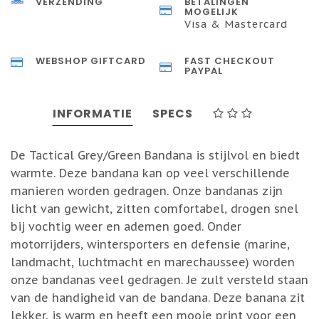
VERZENDING
BETALINGEN
MOGELIJK
Visa & Mastercard
WEBSHOP GIFTCARD
FAST CHECKOUT
PAYPAL
INFORMATIE
SPECS
De Tactical Grey/Green Bandana is stijlvol en biedt
warmte. Deze bandana kan op veel verschillende
manieren worden gedragen. Onze bandanas zijn
licht van gewicht, zitten comfortabel, drogen snel
bij vochtig weer en ademen goed. Onder
motorrijders, wintersporters en defensie (marine,
landmacht, luchtmacht en marechaussee) worden
onze bandanas veel gedragen. Je zult versteld staan
van de handigheid van de bandana. Deze banana zit
lekker, is warm en heeft een mooie print voor een