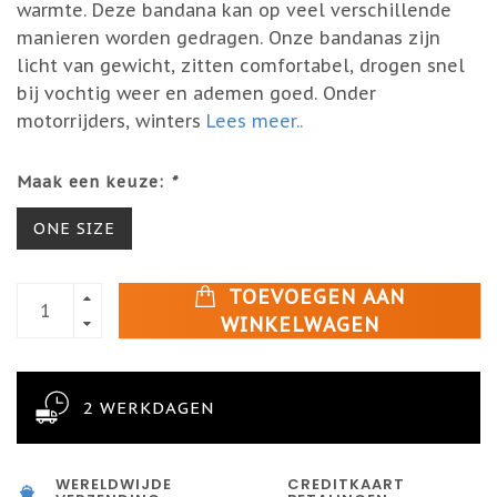
warmte. Deze bandana kan op veel verschillende
manieren worden gedragen. Onze bandanas zijn
licht van gewicht, zitten comfortabel, drogen snel
bij vochtig weer en ademen goed. Onder
motorrijders, winters
Lees meer..
Maak een keuze:
*
ONE SIZE
TOEVOEGEN AAN
WINKELWAGEN
2 WERKDAGEN
WERELDWIJDE
CREDITKAART