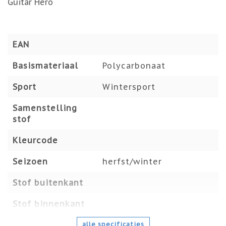
Guitar Hero
EAN
Basismateriaal
Polycarbonaat
Sport
Wintersport
Samenstelling
stof
Kleurcode
Seizoen
herfst/winter
Stof buitenkant
Stof binnenkant
alle specificaties