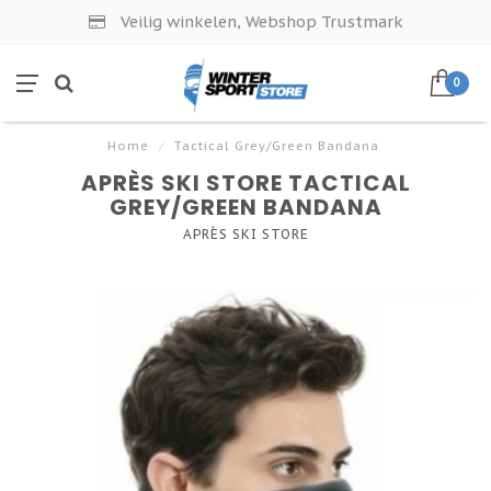
Veilig winkelen, Webshop Trustmark
0
Home
/
Tactical Grey/Green Bandana
APRÈS SKI STORE TACTICAL
GREY/GREEN BANDANA
APRÈS SKI STORE