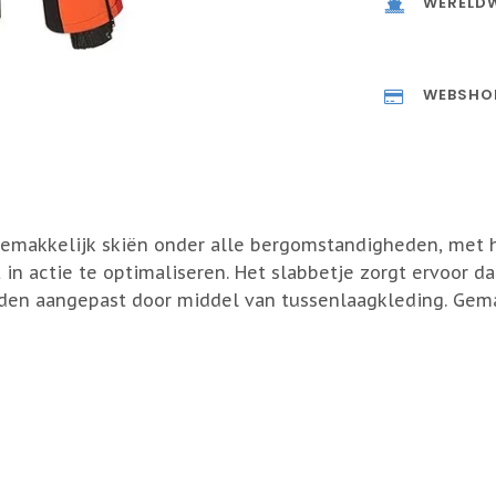
WERELDW
WEBSHO
gemakkelijk skiën onder alle bergomstandigheden, met 
 in actie te optimaliseren. Het slabbetje zorgt ervoor 
n aangepast door middel van tussenlaagkleding. Gemakk