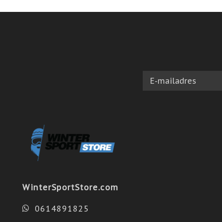
WinterSportStore.com
0614891825