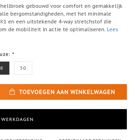
 shellbroek gebouwd voor comfort en gemakkelijk
 alle bergomstandigheden, met het minimale
※1 en een uitstekende 4-way stretchstof die
m de mobiliteit in actie te optimaliseren.
Lees
uze:
*
48
50
TOEVOEGEN AAN WINKELWAGEN
4 WERKDAGEN