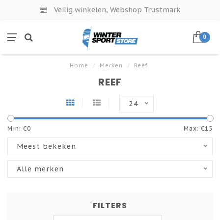
Veilig winkelen, Webshop Trustmark
0
Home
/
Merken
/
Reef
REEF
24
Min: €
0
Max: €
15
Meest bekeken
Alle merken
FILTERS