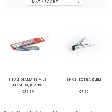
MAAT / SOORT
SNOLI DIAMANT VIJL,
SNOLI EXTRA KLEM
MEDIUM, BLAUW
€55,89
€7,89