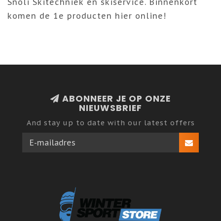
Snoli Skitechniek en skiservice. Binnenkort
komen de 1e producten hier online!
ABONNEER JE OP ONZE
NIEUWSBRIEF
And stay up to date with our latest offers