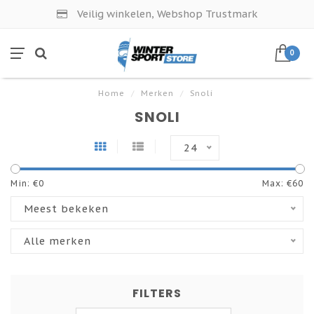
Veilig winkelen, Webshop Trustmark
0
Home
/
Merken
/
Snoli
SNOLI
24
Min: €
0
Max: €
60
Meest bekeken
Alle merken
FILTERS