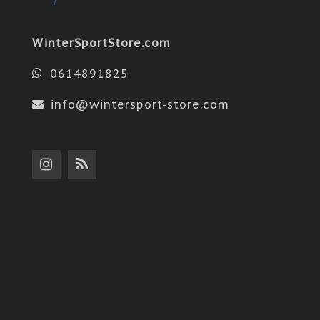
WinterSportStore.com
0614891825
info@wintersport-store.com