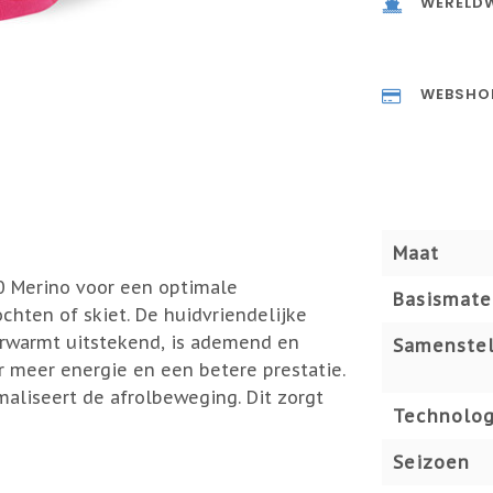
WERELDW
WEBSHO
Maat
0 Merino voor een optimale
Basismate
chten of skiet. De huidvriendelijke
rwarmt uitstekend, is ademend en
Samenstel
r meer energie en een betere prestatie.
maliseert de afrolbeweging. Dit zorgt
Technolog
Seizoen