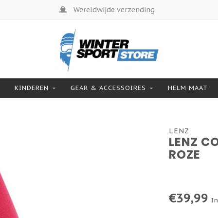
Wereldwijde verzending
KINDEREN
GEAR & ACCESSOIRES
HELM MAAT
LENZ
LENZ C
ROZE
€39,99
In