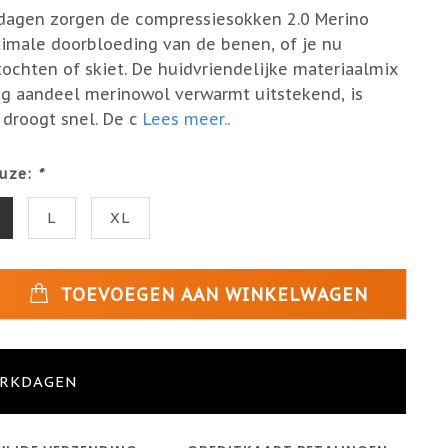
dagen zorgen de compressiesokken 2.0 Merino
imale doorbloeding van de benen, of je nu
tochten of skiet. De huidvriendelijke materiaalmix
g aandeel merinowol verwarmt uitstekend, is
droogt snel. De c
Lees meer..
uze:
*
L
XL
TOEVOEGEN AAN WINKELWAGEN
ERKDAGEN