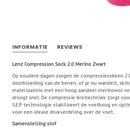
INFORMATIE
REVIEWS
Lenz Compression Sock 2.0 Merino Zwart
Op koudere dagen zorgen de compressiesokken 2.
doorbloeding van de benen, of je nu wandelt, skito
materiaalmix met een hoog aandeel merinowol ve
droogt snel. De compressie breitechniek zorgt voo
S.E.P. technologie stabiliseert de voetboog en opti
voor een ideale drukverdeling over de voet.
Samenstelling stof