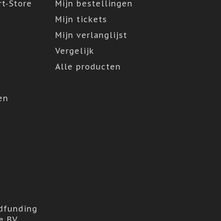
t-Store
Mijn bestellingen
Mijn tickets
Mijn verlanglijst
Vergelijk
Alle producten
en
dfunding
e BV