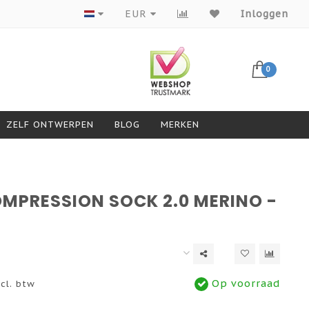
Producten van topmerken
EUR
Inloggen
0
ZELF ONTWERPEN
BLOG
MERKEN
OMPRESSION SOCK 2.0 MERINO -
Op voorraad
cl. btw