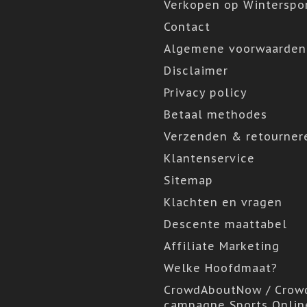
Verkopen op Winterspor
Contact
Algemene voorwaarden
Disclaimer
Privacy policy
Betaal methodes
Verzenden & retourner
Klantenservice
Sitemap
Klachten en vragen
Descente maattabel
Affiliate Marketing
Welke Hoofdmaat?
CrowdAboutNow / Crow
campagne Sports Onlin