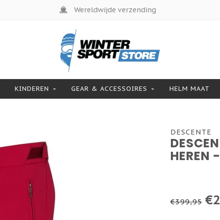
Wereldwijde verzending
KINDEREN
GEAR & ACCESSOIRES
HELM MAAT
DESCENTE
DESCEN
HEREN 
€2
€399,95