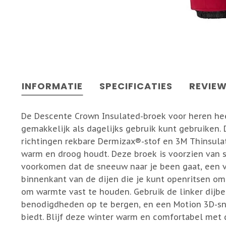
INFORMATIE
SPECIFICATIES
REVIE
De Descente Crown Insulated-broek voor heren heef
gemakkelijk als dagelijks gebruik kunt gebruiken. 
richtingen rekbare Dermizax®-stof en 3M Thinsulat
warm en droog houdt. Deze broek is voorzien van
voorkomen dat de sneeuw naar je been gaat, een ve
binnenkant van de dijen die je kunt openritsen om
om warmte vast te houden. Gebruik de linker dijb
benodigdheden op te bergen, en een Motion 3D-sni
biedt. Blijf deze winter warm en comfortabel met