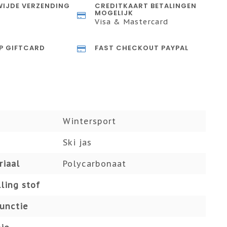
IJDE VERZENDING
CREDITKAART BETALINGEN
MOGELIJK
Visa & Mastercard
P GIFTCARD
FAST CHECKOUT PAYPAL
Wintersport
Ski jas
riaal
Polycarbonaat
ling stof
functie