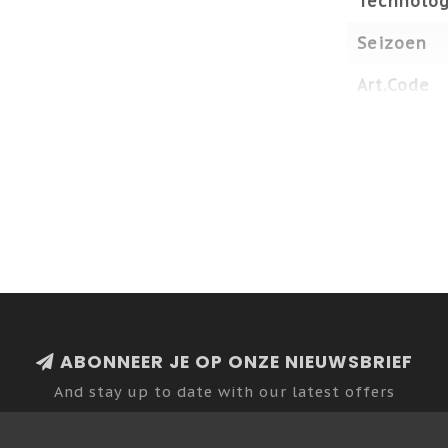
Technolog
Seizoen
Art.Code
ABONNEER JE OP ONZE NIEUWSBRIEF
And stay up to date with our latest offers