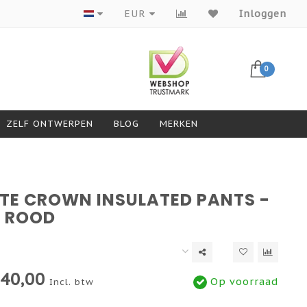
Producten van topmerken
EUR
Inloggen
0
ZELF ONTWERPEN
BLOG
MERKEN
TE CROWN INSULATED PANTS -
- ROOD
40,00
Op voorraad
Incl. btw