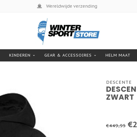
Wereldwijde verzending
KINDEREN
GEAR & ACCESSOIRES
HELM MAAT
DESCENTE
DESCEN
ZWART
€2
€449,95