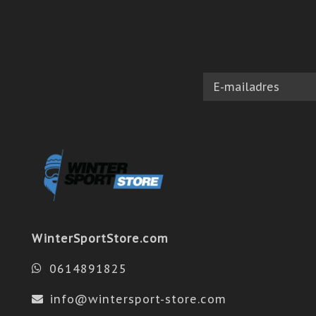
WinterSportStore.com
0614891825
info@wintersport-store.com