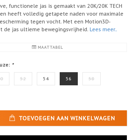
ve, functionele jas is gemaakt van 20K/20K TECH
 en heeft volledig getapete naden voor maximale
escherming tegen vocht. Met een Motion3D-
t de jas ultieme bewegingsvrijheid.
Lees meer..
MAATTABEL
uze:
*
50
52
54
56
58
TOEVOEGEN AAN WINKELWAGEN