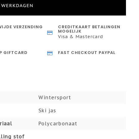
4 WERKDAGEN
IJDE VERZENDING
CREDITKAART BETALINGEN
MOGELIJK
Visa & Mastercard
P GIFTCARD
FAST CHECKOUT PAYPAL
Wintersport
Ski jas
riaal
Polycarbonaat
ling stof