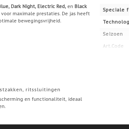
lue, Dark Night, Electric Red,
en
Black
Speciale 
f voor maximale prestaties. De jas heeft
ptimale bewegingsvrijheid.
Technolog
Seizoen
Art.Code
stzakken, ritssluitingen
scherming en functionaliteit, ideaal
en.