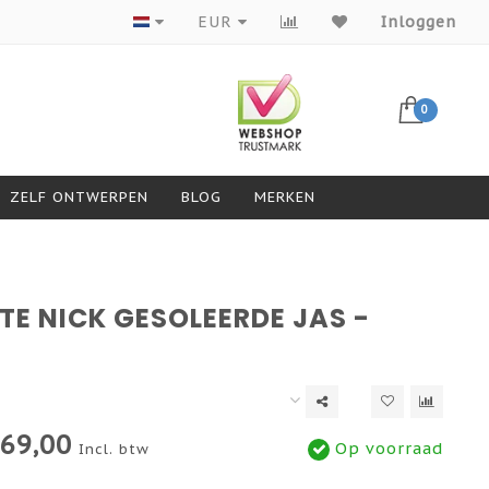
Producten van topmerken
EUR
Inloggen
0
ZELF ONTWERPEN
BLOG
MERKEN
TE NICK GESOLEERDE JAS -
69,00
Op voorraad
Incl. btw