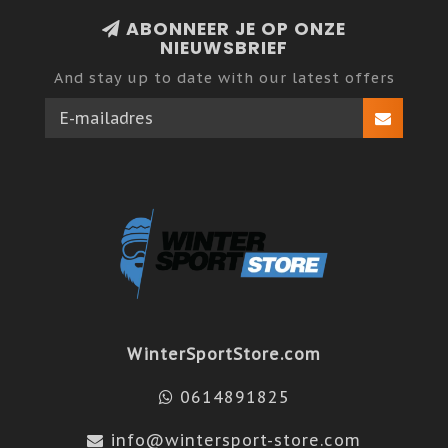
ABONNEER JE OP ONZE
NIEUWSBRIEF
And stay up to date with our latest offers
WinterSportStore.com
0614891825
info@wintersport-store.com