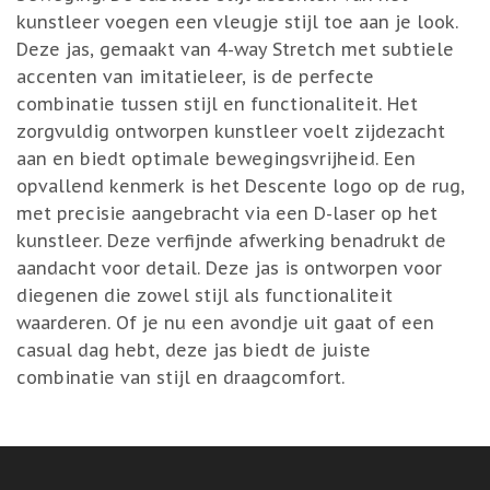
kunstleer voegen een vleugje stijl toe aan je look.
Deze jas, gemaakt van 4-way Stretch met subtiele
accenten van imitatieleer, is de perfecte
combinatie tussen stijl en functionaliteit. Het
zorgvuldig ontworpen kunstleer voelt zijdezacht
aan en biedt optimale bewegingsvrijheid. Een
opvallend kenmerk is het Descente logo op de rug,
met precisie aangebracht via een D-laser op het
kunstleer. Deze verfijnde afwerking benadrukt de
aandacht voor detail. Deze jas is ontworpen voor
diegenen die zowel stijl als functionaliteit
waarderen. Of je nu een avondje uit gaat of een
casual dag hebt, deze jas biedt de juiste
combinatie van stijl en draagcomfort.