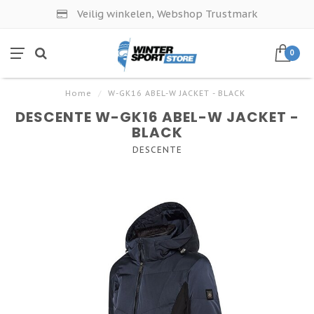
Veilig winkelen, Webshop Trustmark
0
Home
/
W-GK16 ABEL-W JACKET - BLACK
DESCENTE W-GK16 ABEL-W JACKET -
BLACK
DESCENTE