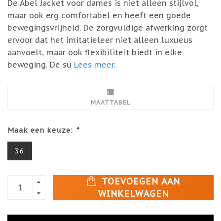
De Abel Jacket voor dames is niet alleen stijlvol,
maar ook erg comfortabel en heeft een goede
bewegingsvrijheid. De zorgvuldige afwerking zorgt
ervoor dat het imitatieleer niet alleen luxueus
aanvoelt, maar ook flexibiliteit biedt in elke
beweging. De su
Lees meer..
MAATTABEL
Maak een keuze:
*
36
TOEVOEGEN AAN
WINKELWAGEN