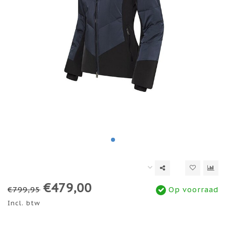
€479,00
€799,95
Op voorraad
Incl. btw