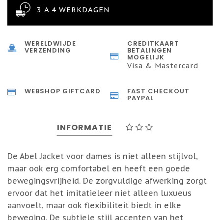
3 A 4 WERKDAGEN
WERELDWIJDE
CREDITKAART
VERZENDING
BETALINGEN
MOGELIJK
Visa & Mastercard
WEBSHOP GIFTCARD
FAST CHECKOUT
PAYPAL
INFORMATIE
De Abel Jacket voor dames is niet alleen stijlvol,
maar ook erg comfortabel en heeft een goede
bewegingsvrijheid. De zorgvuldige afwerking zorgt
ervoor dat het imitatieleer niet alleen luxueus
aanvoelt, maar ook flexibiliteit biedt in elke
beweging. De subtiele stijl accenten van het