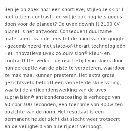
Ben je op zoek naar een sportieve, stijlvolle skibril
met ultiem contrast - en wil je ook nog iets goeds
doen voor de planeet? De uvex downhill 2100 CV
planet is het antwoord. Consequent duurzame
materialen - van de lens tot de band van de goggle
- gecombineerd met state-of-the-art technologieën.
Het innovatieve uvex colourvision® kleur- en
contrastfilter verkort de reactietijd van skiërs door
hun perceptie van de piste te verbeteren, waardoor
ze maximaal kunnen presteren. Het extra grote
gezichtsveld belooft een verbeterde ski-ervaring,
waarbij de anticondenswerking van de uvex
supravision® anticondenscoating is verhoogd van
60 naar 300 seconden, een toename van 400% ten
opzichte van de norm. Het resultaat is een
permanent helder zicht dat slecht weer trotseert
en de veiligheid van alle rijders verhoogt.