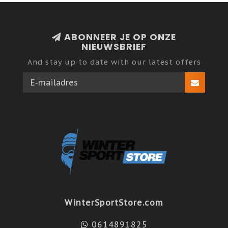
ABONNEER JE OP ONZE
NIEUWSBRIEF
And stay up to date with our latest offers
WinterSportStore.com
0614891825