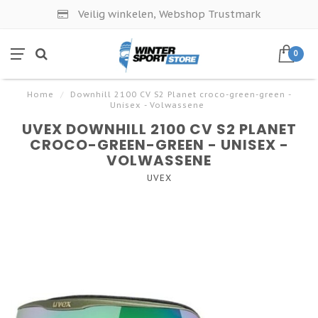
Veilig winkelen, Webshop Trustmark
0
Home
/
Downhill 2100 CV S2 Planet croco-green-green -
Unisex - Volwassene
UVEX DOWNHILL 2100 CV S2 PLANET
CROCO-GREEN-GREEN - UNISEX -
VOLWASSENE
UVEX