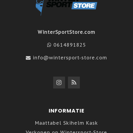
WinterSportStore.com
0614891825
info@wintersport-store.com
INFORMATIE
Maattabel Skihelm Kask
Verkopen op Wintersport-Store