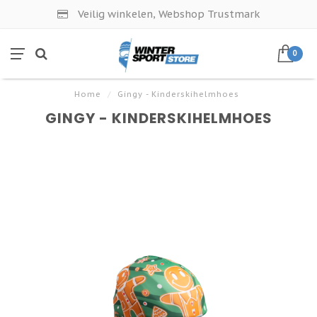
Veilig winkelen, Webshop Trustmark
0
Home
/
Gingy - Kinderskihelmhoes
GINGY - KINDERSKIHELMHOES