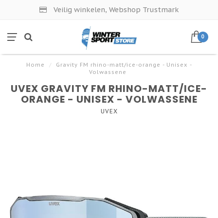
Veilig winkelen, Webshop Trustmark
0
Home
/
Gravity FM rhino-matt/ice-orange - Unisex -
Volwassene
UVEX GRAVITY FM RHINO-MATT/ICE-
ORANGE - UNISEX - VOLWASSENE
UVEX