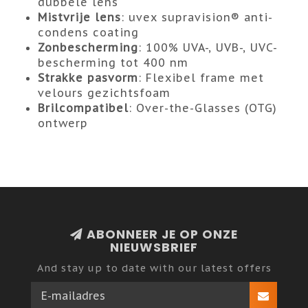
dubbele lens
Mistvrije lens
: uvex supravision® anti-
condens coating
Zonbescherming
: 100% UVA-, UVB-, UVC-
bescherming tot 400 nm
Strakke pasvorm
: Flexibel frame met
velours gezichtsfoam
Brilcompatibel
: Over-the-Glasses (OTG)
ontwerp
ABONNEER JE OP ONZE
NIEUWSBRIEF
And stay up to date with our latest offers