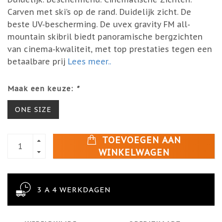
Carven met ski’s op de rand. Duidelijk zicht. De
beste UV-bescherming. De uvex gravity FM all-
mountain skibril biedt panoramische bergzichten
van cinema-kwaliteit, met top prestaties tegen een
betaalbare prij
Lees meer..
Maak een keuze:
*
ONE SIZE
TOEVOEGEN AAN
WINKELWAGEN
3 A 4 WERKDAGEN