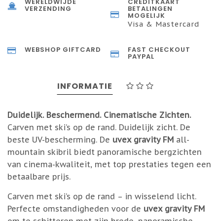
WERELDWIJDE
CREDITKAART
VERZENDING
BETALINGEN
MOGELIJK
Visa & Mastercard
WEBSHOP GIFTCARD
FAST CHECKOUT
PAYPAL
INFORMATIE
Duidelijk. Beschermend. Cinematische Zichten.
Carven met ski’s op de rand. Duidelijk zicht. De
beste UV-bescherming. De
uvex gravity FM
all-
mountain skibril biedt panoramische bergzichten
van cinema-kwaliteit, met top prestaties tegen een
betaalbare prijs.
Carven met ski’s op de rand – in wisselend licht.
Perfecte omstandigheden voor de
uvex gravity FM