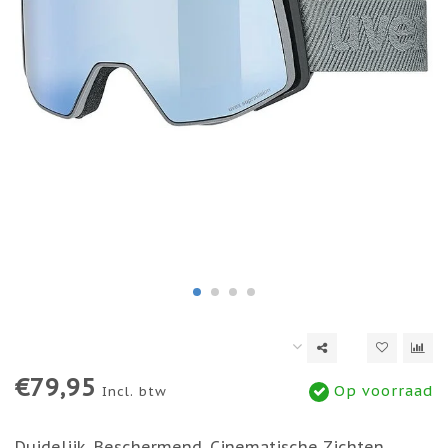
€79,95
Op voorraad
Incl. btw
Duidelijk. Beschermend. Cinematische Zichten.