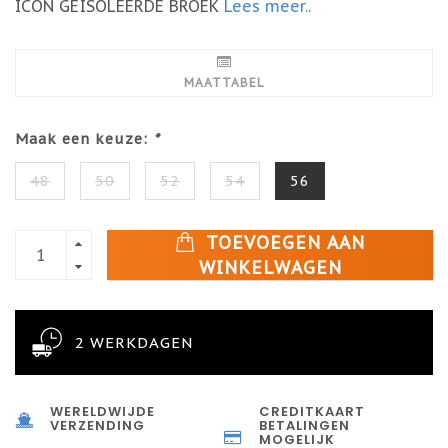
ICON GEÏSOLEERDE BROEK
Lees meer..
MAATTABEL
Maak een keuze:
*
48
50
52
54
56
TOEVOEGEN AAN
WINKELWAGEN
2 WERKDAGEN
WERELDWIJDE
CREDITKAART
VERZENDING
BETALINGEN
MOGELIJK