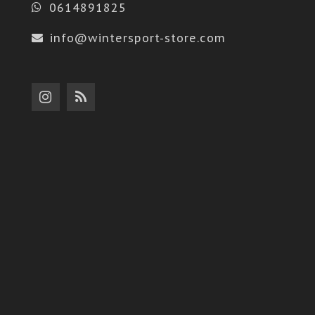
0614891825
info@wintersport-store.com