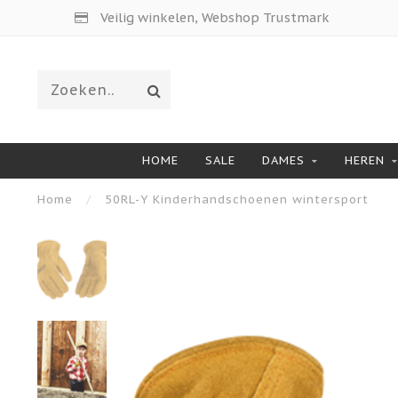
Veilig winkelen, Webshop Trustmark
HOME
SALE
DAMES
HEREN
Home
/
50RL-Y Kinderhandschoenen wintersport