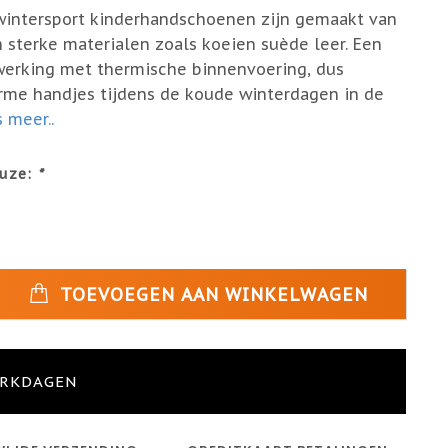
wintersport kinderhandschoenen zijn gemaakt van
sterke materialen zoals koeien suède leer. Een
werking met thermische binnenvoering, dus
rme handjes tijdens de koude winterdagen in de
 meer..
uze:
*
TOEVOEGEN AAN WINKELWAGEN
ERKDAGEN