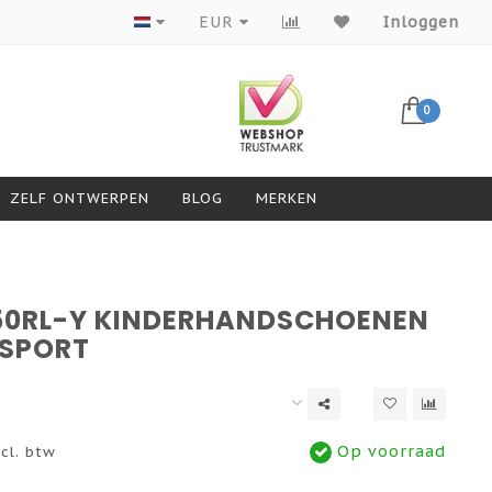
Producten van topmerken
EUR
Inloggen
0
ZELF ONTWERPEN
BLOG
MERKEN
50RL-Y KINDERHANDSCHOENEN
SPORT
Op voorraad
cl. btw