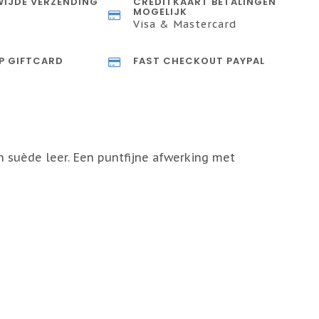
IJDE VERZENDING
CREDITKAART BETALINGEN
MOGELIJK
Visa & Mastercard
P GIFTCARD
FAST CHECKOUT PAYPAL
 suède leer. Een puntfijne afwerking met