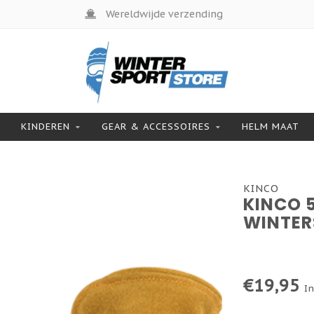
Wereldwijde verzending
KINDEREN
GEAR & ACCESSOIRES
HELM MAAT
KINCO
KINCO 
WINTER
€19,95
In