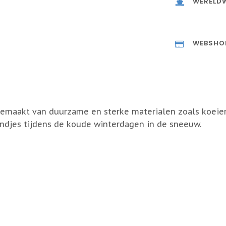
WERELDW
WEBSHO
emaakt van duurzame en sterke materialen zoals koeien
ndjes tijdens de koude winterdagen in de sneeuw.