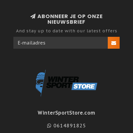
ABONNEER JE OP ONZE
NIEUWSBRIEF
And stay up to date with our latest offers
WinterSportStore.com
0614891825