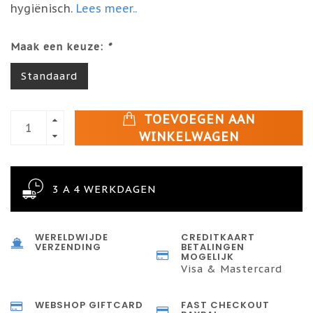
hygiënisch.
Lees meer..
Maak een keuze:
*
Standaard
TOEVOEGEN AAN
WINKELWAGEN
3 A 4 WERKDAGEN
WERELDWIJDE
CREDITKAART
VERZENDING
BETALINGEN
MOGELIJK
Visa & Mastercard
WEBSHOP GIFTCARD
FAST CHECKOUT