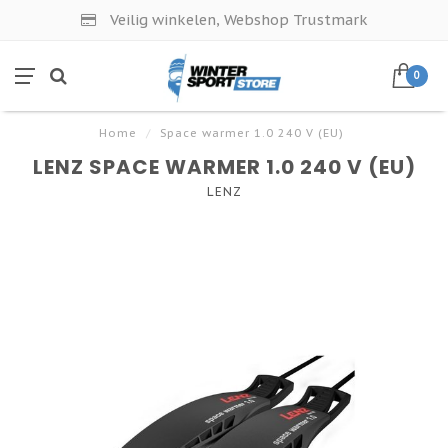
Veilig winkelen, Webshop Trustmark
0
Home
/
Space warmer 1.0 240 V (EU)
LENZ SPACE WARMER 1.0 240 V (EU)
LENZ