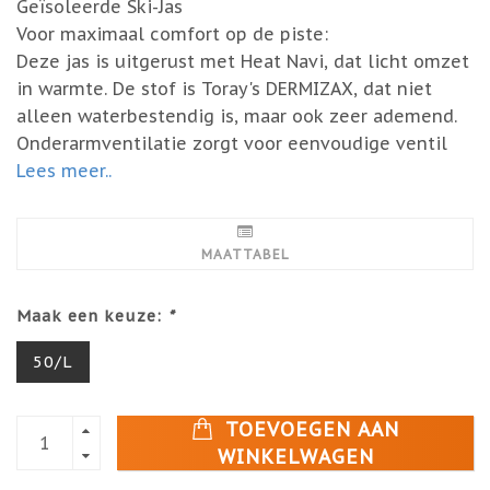
Geïsoleerde Ski-Jas
Voor maximaal comfort op de piste:
Deze jas is uitgerust met Heat Navi, dat licht omzet
in warmte. De stof is Toray's DERMIZAX, dat niet
alleen waterbestendig is, maar ook zeer ademend.
Onderarmventilatie zorgt voor eenvoudige ventil
Lees meer..
MAATTABEL
Maak een keuze:
*
50/L
TOEVOEGEN AAN
WINKELWAGEN