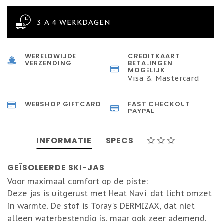
3 A 4 WERKDAGEN
WERELDWIJDE
CREDITKAART
VERZENDING
BETALINGEN
MOGELIJK
Visa & Mastercard
WEBSHOP GIFTCARD
FAST CHECKOUT
PAYPAL
INFORMATIE
SPECS
GEÏSOLEERDE SKI-JAS
Voor maximaal comfort op de piste:
Deze jas is uitgerust met Heat Navi, dat licht omzet
in warmte. De stof is Toray's DERMIZAX, dat niet
alleen waterbestendig is, maar ook zeer ademend.