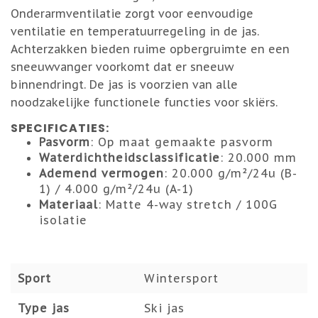
Onderarmventilatie zorgt voor eenvoudige
ventilatie en temperatuurregeling in de jas.
Achterzakken bieden ruime opbergruimte en een
sneeuwvanger voorkomt dat er sneeuw
binnendringt. De jas is voorzien van alle
noodzakelijke functionele functies voor skiërs.
SPECIFICATIES:
Pasvorm
: Op maat gemaakte pasvorm
Waterdichtheidsclassificatie
: 20.000 mm
Ademend vermogen
: 20.000 g/m²/24u (B-
1) / 4.000 g/m²/24u (A-1)
Materiaal
: Matte 4-way stretch / 100G
isolatie
Sport
Wintersport
Type jas
Ski jas