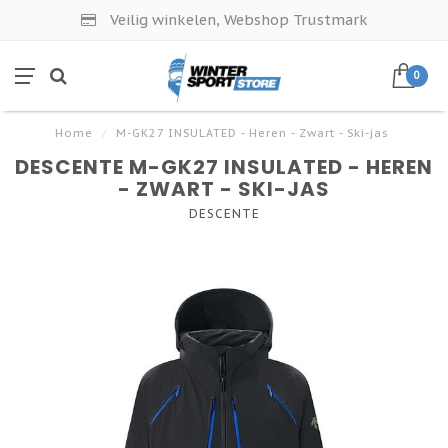
Veilig winkelen, Webshop Trustmark
0
Home
/
M-GK27 INSULATED - Heren - Zwart - Ski-jas
DESCENTE M-GK27 INSULATED - HEREN
- ZWART - SKI-JAS
DESCENTE