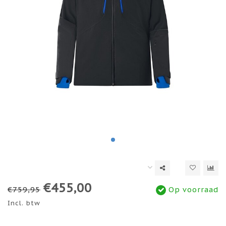
€455,00
€759,95
Op voorraad
Incl. btw