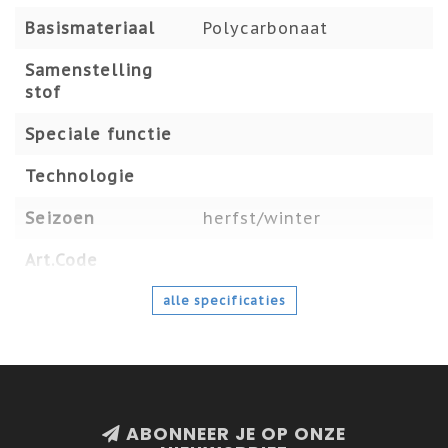
Basismateriaal
Polycarbonaat
Samenstelling
stof
Speciale functie
Technologie
Seizoen
herfst/winter
Art.Code
alle specificaties
ABONNEER JE OP ONZE