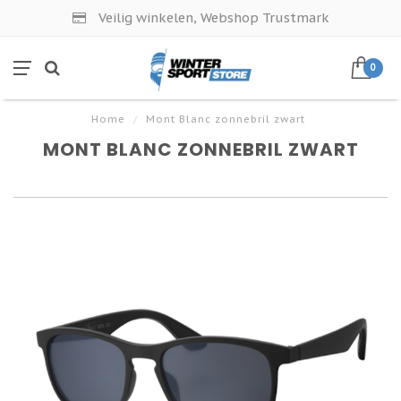
Veilig winkelen, Webshop Trustmark
0
Home
/
Mont Blanc zonnebril zwart
MONT BLANC ZONNEBRIL ZWART