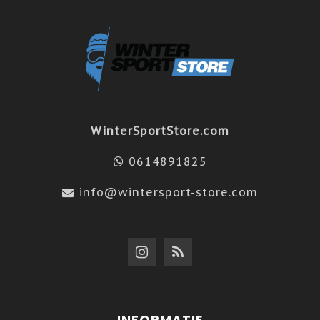
WinterSportStore.com
0614891825
info@wintersport-store.com
INFORMATIE