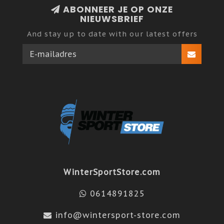
ABONNEER JE OP ONZE
NIEUWSBRIEF
And stay up to date with our latest offers
WinterSportStore.com
0614891825
info@wintersport-store.com