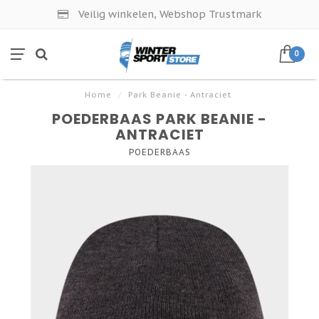
Veilig winkelen, Webshop Trustmark
0
Home
/
Park Beanie - Antraciet
POEDERBAAS PARK BEANIE -
ANTRACIET
POEDERBAAS