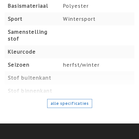
Basismateriaal
Polyester
Sport
Wintersport
Samenstelling
stof
Kleurcode
Seizoen
herfst/winter
Stof buitenkant
Stof binnenkant
alle specificaties