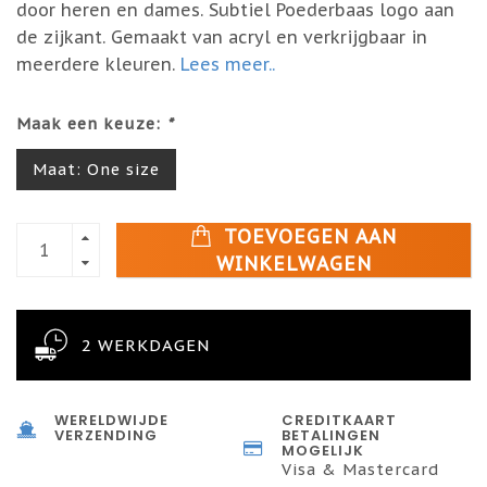
door heren en dames. Subtiel Poederbaas logo aan
de zijkant. Gemaakt van acryl en verkrijgbaar in
meerdere kleuren.
Lees meer..
Maak een keuze:
*
Maat: One size
TOEVOEGEN AAN
WINKELWAGEN
2 WERKDAGEN
WERELDWIJDE
CREDITKAART
VERZENDING
BETALINGEN
MOGELIJK
Visa & Mastercard