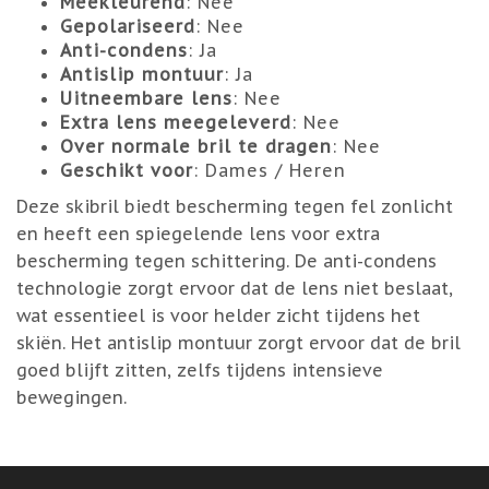
Meekleurend
: Nee
Gepolariseerd
: Nee
Anti-condens
: Ja
Antislip montuur
: Ja
Uitneembare lens
: Nee
Extra lens meegeleverd
: Nee
Over normale bril te dragen
: Nee
Geschikt voor
: Dames / Heren
Deze skibril biedt bescherming tegen fel zonlicht
en heeft een spiegelende lens voor extra
bescherming tegen schittering. De anti-condens
technologie zorgt ervoor dat de lens niet beslaat,
wat essentieel is voor helder zicht tijdens het
skiën. Het antislip montuur zorgt ervoor dat de bril
goed blijft zitten, zelfs tijdens intensieve
bewegingen.