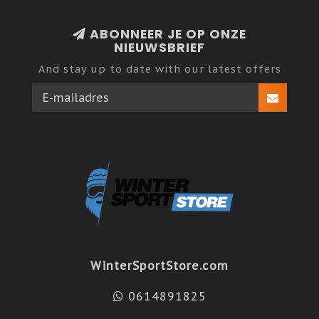
ABONNEER JE OP ONZE
NIEUWSBRIEF
And stay up to date with our latest offers
WinterSportStore.com
0614891825