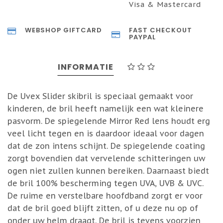
Visa & Mastercard
WEBSHOP GIFTCARD
FAST CHECKOUT
PAYPAL
INFORMATIE
De Uvex Slider skibril is speciaal gemaakt voor
kinderen, de bril heeft namelijk een wat kleinere
pasvorm. De spiegelende Mirror Red lens houdt erg
veel licht tegen en is daardoor ideaal voor dagen
dat de zon intens schijnt. De spiegelende coating
zorgt bovendien dat vervelende schitteringen uw
ogen niet zullen kunnen bereiken. Daarnaast biedt
de bril 100% bescherming tegen UVA, UVB & UVC.
De ruime en verstelbare hoofdband zorgt er voor
dat de bril goed blijft zitten, of u deze nu op of
onder uw helm draagt. De bril is tevens voorzien