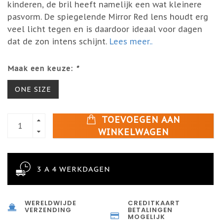
kinderen, de bril heeft namelijk een wat kleinere
pasvorm. De spiegelende Mirror Red lens houdt erg
veel licht tegen en is daardoor ideaal voor dagen
dat de zon intens schijnt.
Lees meer..
Maak een keuze:
*
ONE SIZE
TOEVOEGEN AAN
WINKELWAGEN
3 A 4 WERKDAGEN
WERELDWIJDE
CREDITKAART
VERZENDING
BETALINGEN
MOGELIJK