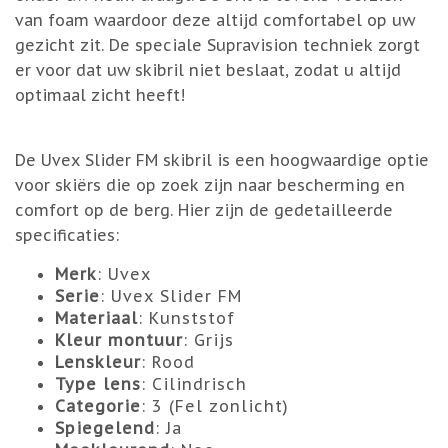
van foam waardoor deze altijd comfortabel op uw
gezicht zit. De speciale Supravision techniek zorgt
er voor dat uw skibril niet beslaat, zodat u altijd
optimaal zicht heeft!
De Uvex Slider FM skibril is een hoogwaardige optie
voor skiërs die op zoek zijn naar bescherming en
comfort op de berg. Hier zijn de gedetailleerde
specificaties:
Merk
: Uvex
Serie
: Uvex Slider FM
Materiaal
: Kunststof
Kleur montuur
: Grijs
Lenskleur
: Rood
Type lens
: Cilindrisch
Categorie
: 3 (Fel zonlicht)
Spiegelend
: Ja