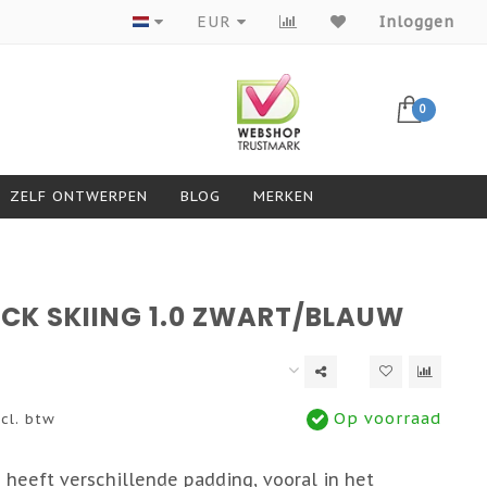
Producten van topmerken
EUR
Inloggen
0
ZELF ONTWERPEN
BLOG
MERKEN
OCK SKIING 1.0 ZWART/BLAUW
Op voorraad
cl. btw
0 heeft verschillende padding, vooral in het