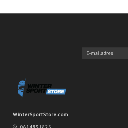
WinterSportStore.com
0614891825