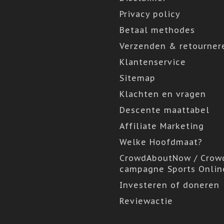
Privacy policy
Betaal methodes
Verzenden & retourner
Klantenservice
Sitemap
Klachten en vragen
Descente maattabel
Affiliate Marketing
Welke Hoofdmaat?
CrowdAboutNow / Crow
campagne Sports Onlin
Investeren of doneren
Reviewactie