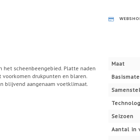
WEBSHO
Maat
 in het scheenbeengebied. Platte naden
t voorkomen drukpunten en blaren.
Basismate
en blijvend aangenaam voetklimaat.
Samenstel
Technolog
Seizoen
Aantal in 