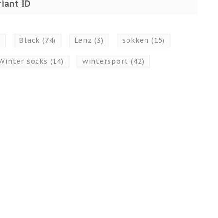
iant ID
)
Black
(74)
Lenz
(3)
sokken
(15)
Winter socks
(14)
wintersport
(42)