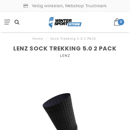
Veilig winkelen, Webshop Trustmark
0
Home
/
Sock Trekking 5.0 2 PACK
LENZ SOCK TREKKING 5.0 2 PACK
LENZ