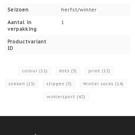
Seizoen
herfst/winter
Aantal in
1
verpakking
Productvariant
ID
colour
(11)
dots
(5)
print
(12)
sokken
(15)
stippen
(5)
Winter socks
(14)
wintersport
(42)