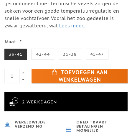
gecombineerd met technische vezels zorgen de
sokken voor een goede temperatuurregulatie en
snelle vochtafvoer. Vooral het zoolgedeelte is
zwaar gewatteerd, wat
Lees meer..
Maat:
*
39-41
42-44
35-38
45-47
TOEVOEGEN AAN
WINKELWAGEN
2 WERKDAGEN
WERELDWIJDE
CREDITKAART
VERZENDING
BETALINGEN
MOGELIJK