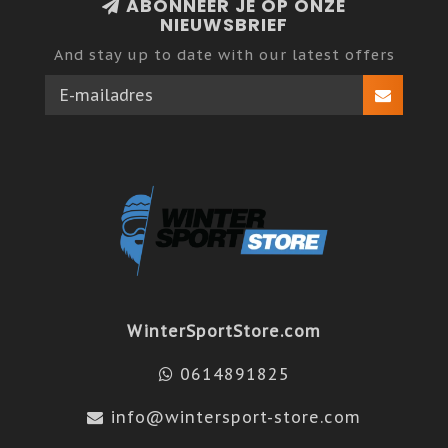
ABONNEER JE OP ONZE
NIEUWSBRIEF
And stay up to date with our latest offers
WinterSportStore.com
0614891825
info@wintersport-store.com