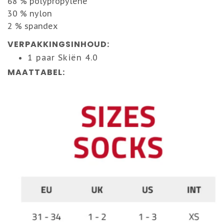
68 % polypropylene
30 % nylon
2 % spandex
VERPAKKINGSINHOUD:
1 paar Skiën 4.0
MAATTABEL: