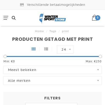
Verschillende betaalmogelijkheden
0
Home
/
Tags
/
print
PRODUCTEN GETAGD MET PRINT
24
Min: €
0
Max: €
250
Meest bekeken
Alle merken
FILTERS