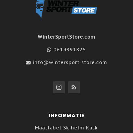
WinterSportStore.com
0614891825
info@wintersport-store.com
INFORMATIE
Maattabel Skihelm Kask