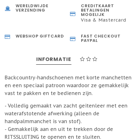
WERELDWIJDE
CREDITKAART
VERZENDING
BETALINGEN
MOGELIJK
Visa & Mastercard
WEBSHOP GIFTCARD
FAST CHECKOUT
PAYPAL
INFORMATIE
Backcountry-handschoenen met korte manchetten
en een speciaal patroon waardoor ze gemakkelijk
vast te pakken en te bedienen zijn.
- Volledig gemaakt van zacht geitenleer met een
waterafstotende afwerking (alleen de
handpalmmanchet is van stof).
- Gemakkelijk aan en uit te trekken door de
RITSSLUITING te openen en te sluiten.