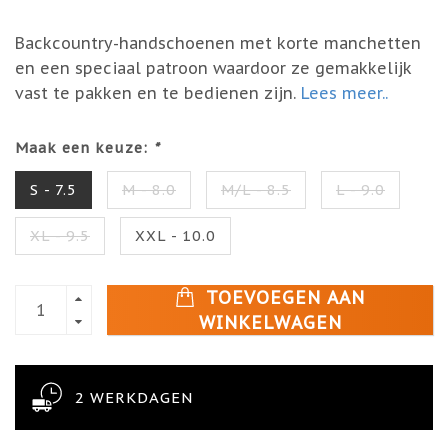
Backcountry-handschoenen met korte manchetten
en een speciaal patroon waardoor ze gemakkelijk
vast te pakken en te bedienen zijn.
Lees meer..
Maak een keuze:
*
S - 7.5
M - 8.0
M/L - 8.5
L - 9.0
XL - 9.5
XXL - 10.0
TOEVOEGEN AAN
WINKELWAGEN
2 WERKDAGEN