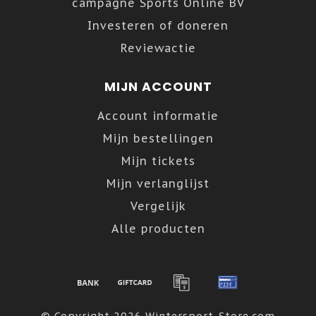
campagne Sports Online BV
Investeren of doneren
Reviewactie
MIJN ACCOUNT
Account informatie
Mijn bestellingen
Mijn tickets
Mijn verlanglijst
Vergelijk
Alle producten
© Copyright 2026 Wintersport-Store.com