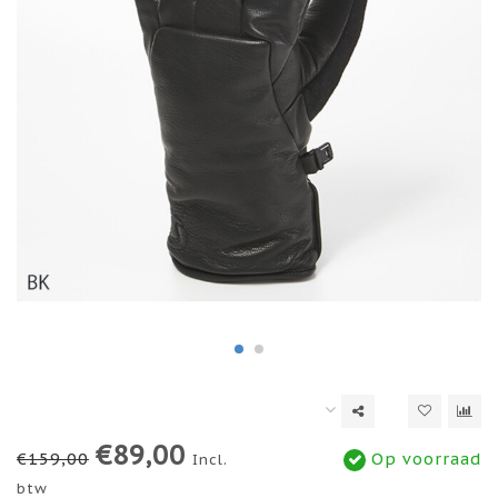
€89,00
€159,00
Op voorraad
Incl.
btw