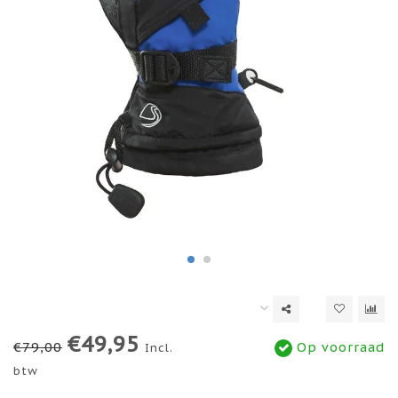
€49,95
€79,00
Op voorraad
Incl.
btw