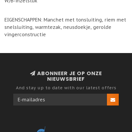
W/B-inzetstuk
EIGENSCHAPPEN: Manchet met tonsluiting, riem met
snelsluiting, warmtezak, neusdoekje, gerolde
vingerconstructie
ABONNEER JE OP ONZE
NIEUWSBRIEF
And stay up to date with our latest offers