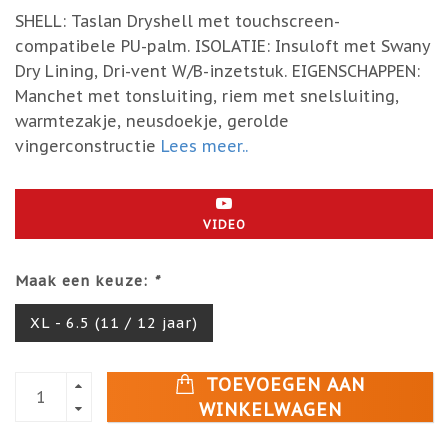
SHELL: Taslan Dryshell met touchscreen-
compatibele PU-palm. ISOLATIE: Insuloft met Swany
Dry Lining, Dri-vent W/B-inzetstuk. EIGENSCHAPPEN:
Manchet met tonsluiting, riem met snelsluiting,
warmtezakje, neusdoekje, gerolde
vingerconstructie
Lees meer..
VIDEO
Maak een keuze:
*
XL - 6.5 (11 / 12 jaar)
TOEVOEGEN AAN
WINKELWAGEN