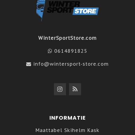
WinterSportStore.com
0614891825
info@wintersport-store.com
INFORMATIE
Maattabel Skihelm Kask