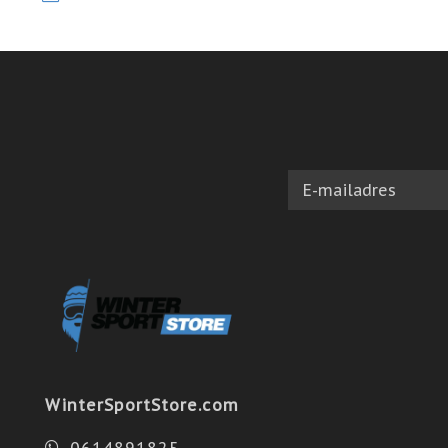
WinterSportStore.com
0614891825