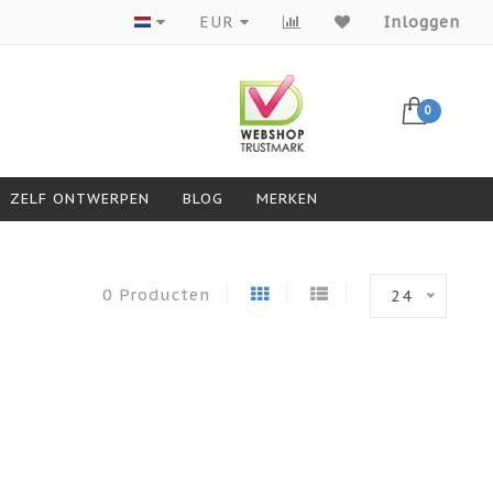
Producten van topmerken
EUR
Inloggen
0
ZELF ONTWERPEN
BLOG
MERKEN
0 Producten
24