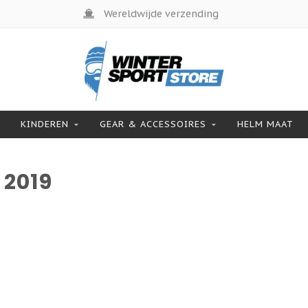
Wereldwijde verzending
KINDEREN
GEAR & ACCESSOIRES
HELM MAAT
2019