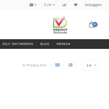
Producten van topmerken
EUR
Inloggen
0
ZELF ONTWERPEN
BLOG
MERKEN
0 Producten
24