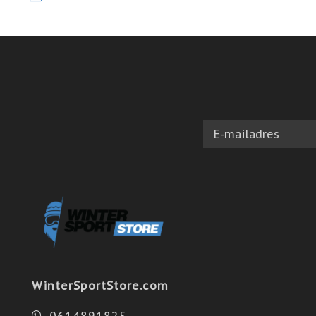
WinterSportStore.com
0614891825