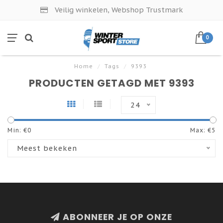
Veilig winkelen, Webshop Trustmark
0
Home
/
Tags
/
9393
PRODUCTEN GETAGD MET 9393
24
Min: €
0
Max: €
5
Meest bekeken
ABONNEER JE OP ONZE