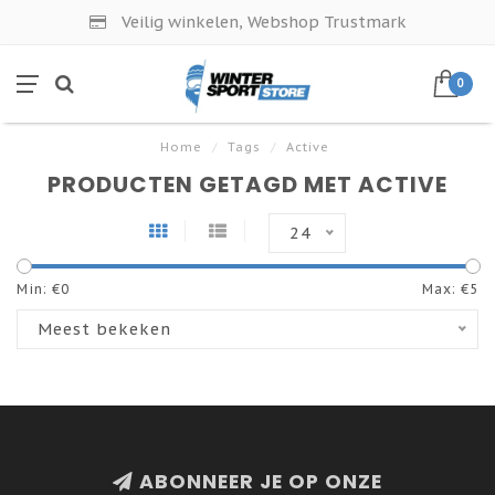
Veilig winkelen, Webshop Trustmark
0
Home
/
Tags
/
Active
PRODUCTEN GETAGD MET ACTIVE
24
Min: €
0
Max: €
5
Meest bekeken
ABONNEER JE OP ONZE